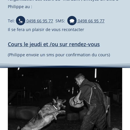
Philippe au :
Tel:
0498 66 95 77
SMS:
0498 66 95 77
Il se fera un plaisir de vous recontacter
Cours le jeudi et /ou sur rendez-vous
(Philippe envoie un sms pour confirmation du cours)